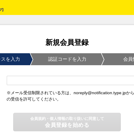
新規会員登録
レスを入力
認証コードを入力
会員
※メール受信制限されている方は、noreply@notification.type.jpか
の受信を許可してください。
会員規約・個人情報の取り扱いに同意して
会員登録を始める