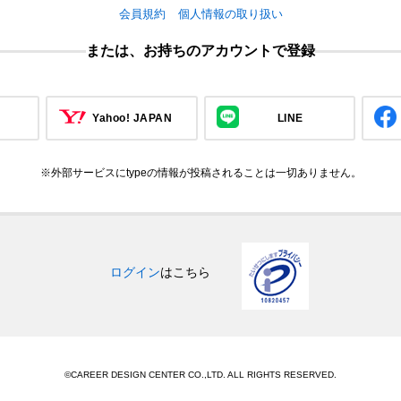
会員規約
個人情報の取り扱い
または、お持ちのアカウントで登録
Yahoo! JAPAN
LINE
※外部サービスにtypeの情報が投稿されることは一切ありません。
ログイン
はこちら
©CAREER DESIGN CENTER CO.,LTD. ALL RIGHTS RESERVED.