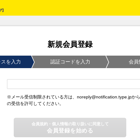
新規会員登録
レスを入力
認証コードを入力
会員
※メール受信制限されている方は、noreply@notification.type.jpか
の受信を許可してください。
会員規約・個人情報の取り扱いに同意して
会員登録を始める