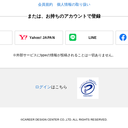
会員規約
個人情報の取り扱い
または、お持ちのアカウントで登録
Yahoo! JAPAN
LINE
※外部サービスにtypeの情報が投稿されることは一切ありません。
ログイン
はこちら
©CAREER DESIGN CENTER CO.,LTD. ALL RIGHTS RESERVED.