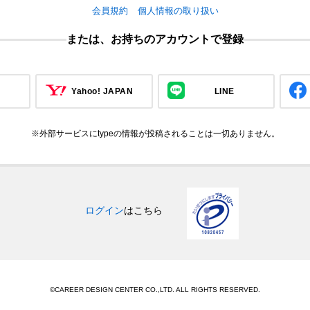
会員規約
個人情報の取り扱い
または、お持ちのアカウントで登録
Yahoo! JAPAN
LINE
※外部サービスにtypeの情報が投稿されることは一切ありません。
ログイン
はこちら
©CAREER DESIGN CENTER CO.,LTD. ALL RIGHTS RESERVED.