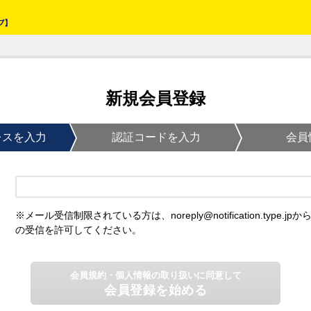
新規会員登録
レスを入力
認証コードを入力
会員
※メール受信制限されている方は、noreply@notification.type.jpか
の受信を許可してください。
会員規約・個人情報の取り扱いに同意して
会員登録を始める