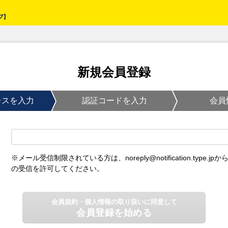
新規会員登録
レスを入力
認証コードを入力
会員
※メール受信制限されている方は、noreply@notification.type.jpか
の受信を許可してください。
会員規約・個人情報の取り扱いに同意して
会員登録を始める