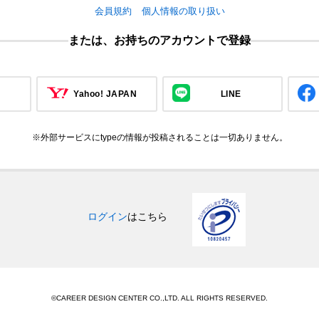
会員規約
個人情報の取り扱い
または、お持ちのアカウントで登録
Yahoo! JAPAN
LINE
※外部サービスにtypeの情報が投稿されることは一切ありません。
ログイン
はこちら
©CAREER DESIGN CENTER CO.,LTD. ALL RIGHTS RESERVED.