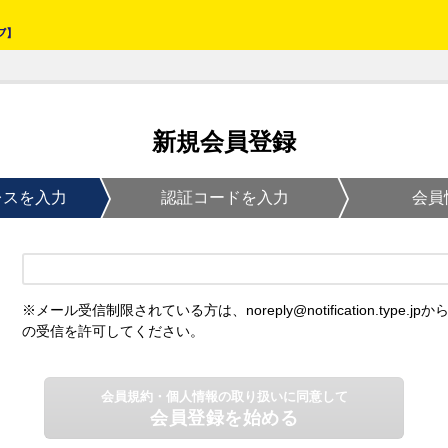
新規会員登録
レスを入力
認証コードを入力
会員
※メール受信制限されている方は、noreply@notification.type.jpか
の受信を許可してください。
会員規約・個人情報の取り扱いに同意して
会員登録を始める