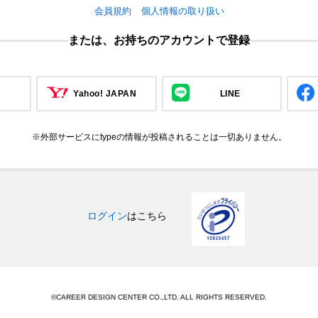
会員規約
個人情報の取り扱い
または、お持ちのアカウントで登録
Yahoo! JAPAN
LINE
※外部サービスにtypeの情報が投稿されることは一切ありません。
ログイン
はこちら
©CAREER DESIGN CENTER CO.,LTD. ALL RIGHTS RESERVED.