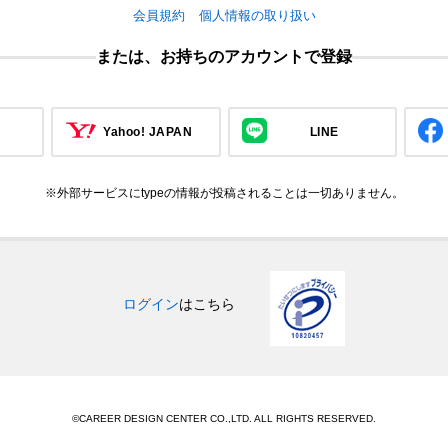
会員規約
個人情報の取り扱い
または、お持ちのアカウントで登録
Yahoo! JAPAN
LINE
※外部サービスにtypeの情報が投稿されることは一切ありません。
ログイン
はこちら
©CAREER DESIGN CENTER CO.,LTD. ALL RIGHTS RESERVED.