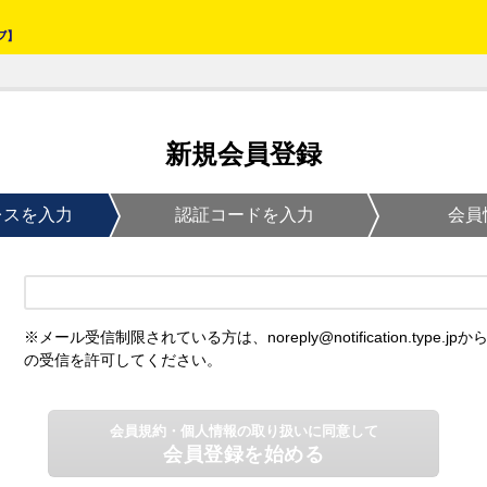
新規会員登録
レスを入力
認証コードを入力
会員
※メール受信制限されている方は、noreply@notification.type.jpか
の受信を許可してください。
会員規約・個人情報の取り扱いに同意して
会員登録を始める