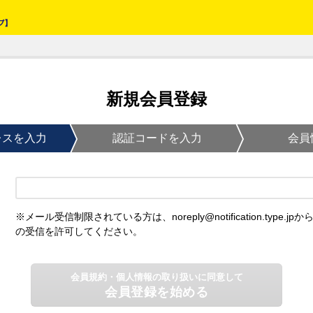
新規会員登録
レスを入力
認証コードを入力
会員
※メール受信制限されている方は、noreply@notification.type.jpか
の受信を許可してください。
会員規約・個人情報の取り扱いに同意して
会員登録を始める