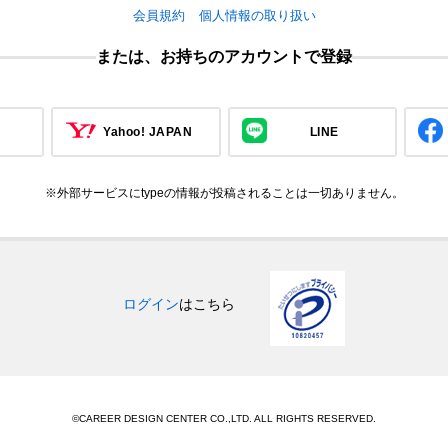
会員規約
個人情報の取り扱い
または、お持ちのアカウントで登録
Yahoo! JAPAN
LINE
※外部サービスにtypeの情報が投稿されることは一切ありません。
ログイン
はこちら
©CAREER DESIGN CENTER CO.,LTD. ALL RIGHTS RESERVED.