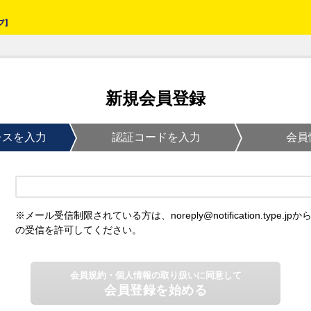
新規会員登録
レスを入力
認証コードを入力
会員
※メール受信制限されている方は、noreply@notification.type.jpか
の受信を許可してください。
会員規約・個人情報の取り扱いに同意して
会員登録を始める