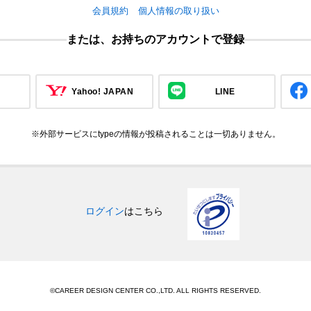
会員規約
個人情報の取り扱い
または、お持ちのアカウントで登録
Yahoo! JAPAN
LINE
※外部サービスにtypeの情報が投稿されることは一切ありません。
ログイン
はこちら
©CAREER DESIGN CENTER CO.,LTD. ALL RIGHTS RESERVED.