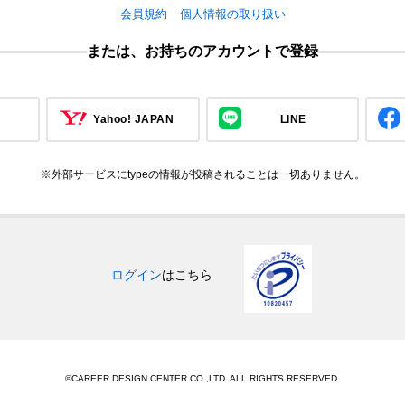
会員規約
個人情報の取り扱い
または、お持ちのアカウントで登録
Yahoo! JAPAN
LINE
※外部サービスにtypeの情報が投稿されることは一切ありません。
ログイン
はこちら
©CAREER DESIGN CENTER CO.,LTD. ALL RIGHTS RESERVED.