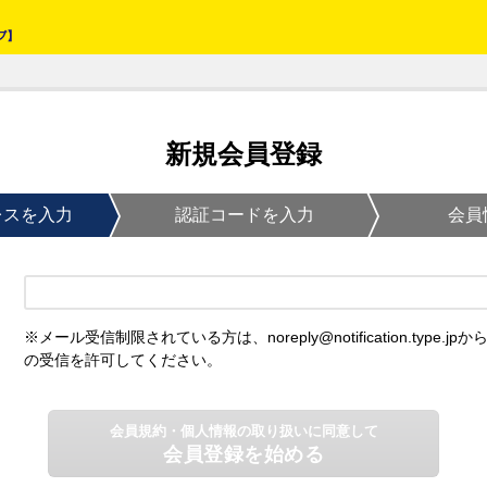
新規会員登録
レスを入力
認証コードを入力
会員
※メール受信制限されている方は、noreply@notification.type.jpか
の受信を許可してください。
会員規約・個人情報の取り扱いに同意して
会員登録を始める