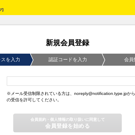
新規会員登録
レスを入力
認証コードを入力
会員
※メール受信制限されている方は、noreply@notification.type.jpか
の受信を許可してください。
会員規約・個人情報の取り扱いに同意して
会員登録を始める