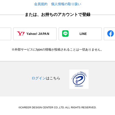
会員規約
個人情報の取り扱い
または、お持ちのアカウントで登録
Yahoo! JAPAN
LINE
※外部サービスにtypeの情報が投稿されることは一切ありません。
ログイン
はこちら
©CAREER DESIGN CENTER CO.,LTD. ALL RIGHTS RESERVED.