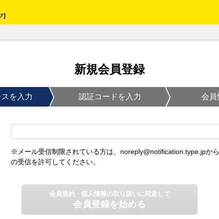
新規会員登録
レスを入力
認証コードを入力
会員
※メール受信制限されている方は、noreply@notification.type.jpか
の受信を許可してください。
会員規約・個人情報の取り扱いに同意して
会員登録を始める