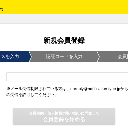
新規会員登録
レスを入力
認証コードを入力
会員
※メール受信制限されている方は、noreply@notification.type.jpか
の受信を許可してください。
会員規約・個人情報の取り扱いに同意して
会員登録を始める