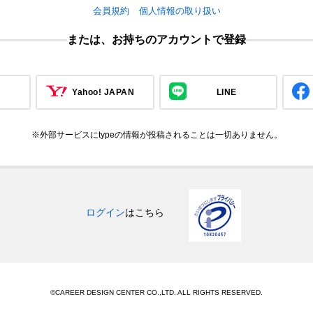
会員規約
個人情報の取り扱い
または、お持ちのアカウントで登録
Yahoo! JAPAN
LINE
※外部サービスにtypeの情報が投稿されることは一切ありません。
ログイン
はこちら
©CAREER DESIGN CENTER CO.,LTD. ALL RIGHTS RESERVED.