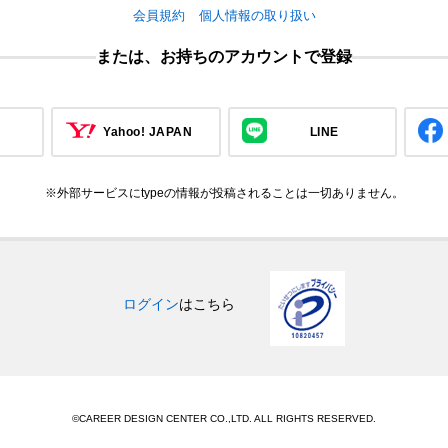
会員規約
個人情報の取り扱い
または、お持ちのアカウントで登録
Yahoo! JAPAN
LINE
※外部サービスにtypeの情報が投稿されることは一切ありません。
ログイン
はこちら
©CAREER DESIGN CENTER CO.,LTD. ALL RIGHTS RESERVED.