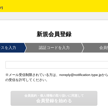
新規会員登録
レスを入力
認証コードを入力
会員
※メール受信制限されている方は、noreply@notification.type.jpか
の受信を許可してください。
会員規約・個人情報の取り扱いに同意して
会員登録を始める