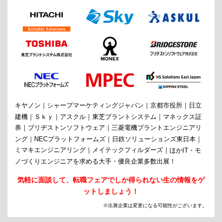
キヤノン
シャープマーケティングジャパン
京都市役所
日立
建機
Ｓｋｙ
アスクル
東芝プラントシステム
マネックス証
券
ブリヂストンソフトウェア
三菱電機プラントエンジニアリ
ング
NECプラットフォームズ
日鉄ソリューションズ東日本
ミマキエンジニアリング
メイテックフィルダーズ
ほかIT・モ
ノづくりエンジニアを求める大手・優良企業多数出展！
気軽に面談して、転職フェアでしか得られない生の情報をゲ
ットしましょう！
※出展企業は変更になる可能性がございます。