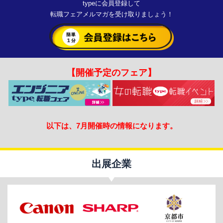
typeに会員登録して
転職フェアメルマガを受け取りましょう！
【開催予定のフェア】
以下は、7月開催時の情報になります。
出展企業