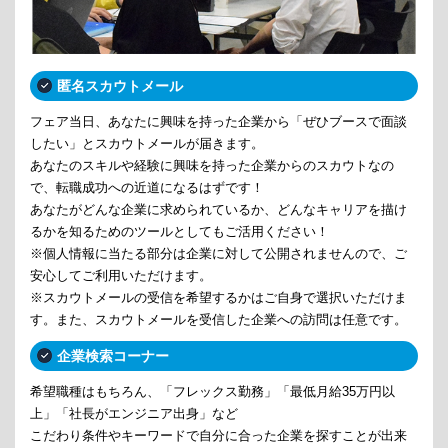
匿名スカウトメール
フェア当日、あなたに興味を持った企業から「ぜひブースで面談
したい」とスカウトメールが届きます。
あなたのスキルや経験に興味を持った企業からのスカウトなの
で、転職成功への近道になるはずです！
あなたがどんな企業に求められているか、どんなキャリアを描け
るかを知るためのツールとしてもご活用ください！
※個人情報に当たる部分は企業に対して公開されませんので、ご
安心してご利用いただけます。
※スカウトメールの受信を希望するかはご自身で選択いただけま
す。また、スカウトメールを受信した企業への訪問は任意です。
企業検索コーナー
希望職種はもちろん、「フレックス勤務」「最低月給35万円以
上」「社長がエンジニア出身」など
こだわり条件やキーワードで自分に合った企業を探すことが出来