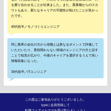
を擦り合わせることが出来ました。また、異業種からのスカ
ウトもあり、新たなキャリアの可能性が拓けたことが良かっ
たです。
40代前半／モノづくりエンジニア
同じ業界の会社の方から現職とは異なるポイントで評価して
いただいたり、普段関わらない領域のエンジニアの方と話す
ことで知見が広がり、今後のキャリアを選択するうえで良い
情報収集になった。
30代前半／ITエンジニア
この度はご参加ありがとうございました。
typeに会員登録して
転職フェアメルマガを受け取りましょう！