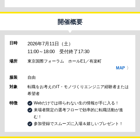
開催概要
日時
2026年7月11日（土）
11:00～18:00 受付終了17:30
場所
東京国際フォーラム ホールE1／有楽町
MAP
服装
自由
対象
転職をお考えのIT・モノづくりエンジニア経験者または
希望者
特徴
Webだけでは得られない生の情報が手に入る！
来場者限定の選考フローで効率的に転職活動が進
む！
参加登録でスムーズに入場＆嬉しいプレゼント！