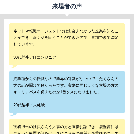
来場者の声
ネットや転職エージェントでは出会えなかった企業を知るこ
とができ、深く話を聞くことができたので、参加できて満足
しています。
30代前半／ITエンジニア
異業種からの転職なので業界の知識がない中で、たくさんの
方の話が聞けて良かったです。実際に同じような立場の方の
キャリアパスを伺えたのが1番タメになりました。
20代後半／未経験
実務担当の社員さんや人事の方と直接お話でき、履歴書には
なかった経歴の話をベースにこちらの要望と企業様のニーズ