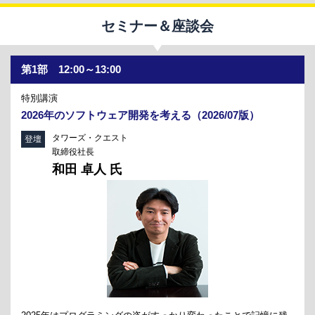
セミナー＆座談会
第1部 12:00～13:00
特別講演
2026年のソフトウェア開発を考える（2026/07版）
タワーズ・クエスト
登壇
取締役社長
和田 卓人 氏