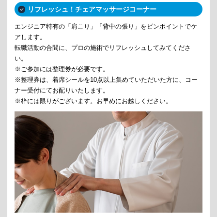
リフレッシュ！チェアマッサージコーナー
エンジニア特有の「肩こり」「背中の張り」をピンポイントでケ
アします。
転職活動の合間に、プロの施術でリフレッシュしてみてくださ
い。
※ご参加には整理券が必要です。
※整理券は、着席シールを10点以上集めていただいた方に、コー
ナー受付にてお配りいたします。
※枠には限りがございます。お早めにお越しください。