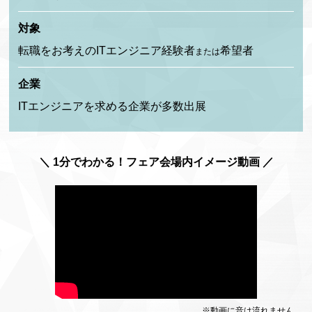
対象
転職をお考えのITエンジニア経験者
希望者
または
企業
ITエンジニアを求める企業が多数出展
＼ 1分でわかる！フェア会場内イメージ動画 ／
※動画に音は流れません