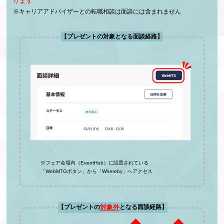
ります
キャリアアドバイザーとの転職相談は面談には含まれません
【プレゼントの対象となる面談経路】
※フェア会場内（EventHub）に設置されている
「WebMTGボタン」から「Whereby」へアクセス
対象外
【プレゼントの
となる面談経路】