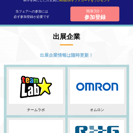
条件を満たした方全員に
Amazonギフトカードをプレゼント
簡単3分！
当フェアへの参加には
参加登録
必ず参加登録が必要です
出展企業
出展企業情報は随時更新！
チームラボ
オムロン