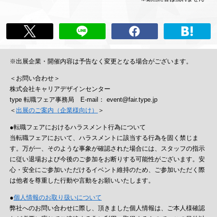
※出展企業・開催内容は予告なく変更となる場合がございます。
＜お問い合わせ＞
株式会社キャリアデザインセンター
type 転職フェア事務局 E-mail： event@fair.type.jp
＜
出展のご案内（企業様向け）
＞
●転職フェアにおけるハラスメント行為について
当転職フェアにおいて、ハラスメントに該当する行為を固く禁じま
す。万が一、そのような事象が確認された場合には、スタッフの指示
に従い退場および今後のご参加をお断りする可能性がございます。安
心・安全にご参加いただけるイベント維持のため、ご参加いただく際
は他者を尊重した行動や言動をお願いいたします。
●
個人情報のお取り扱いについて
弊社へのお問い合わせに際し、頂きました個人情報は、ご本人様確認