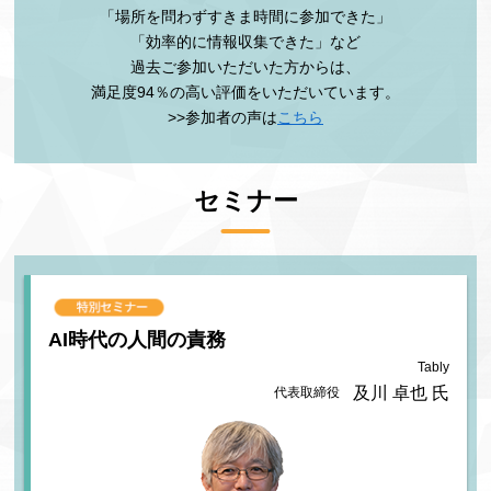
「場所を問わずすきま時間に参加できた」
「効率的に情報収集できた」など
過去ご参加いただいた方からは、
満足度94％の高い評価をいただいています。
>>参加者の声は
こちら
セミナー
AI時代の人間の責務
Tably
及川 卓也 氏
代表取締役