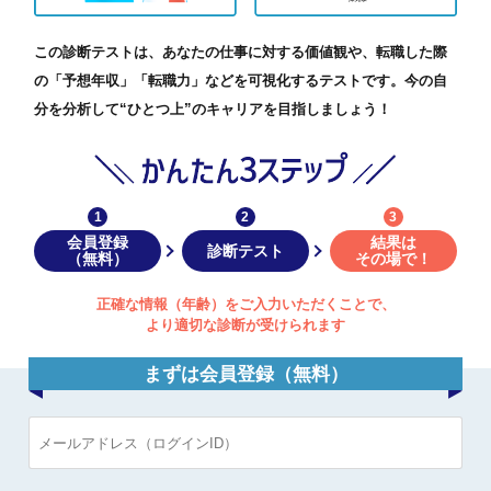
この診断テストは、あなたの仕事に対する価値観や、転職した際
の「予想年収」「転職力」などを可視化するテストです。今の自
分を分析して“ひとつ上”のキャリアを目指しましょう！
1
2
3
会員登録
結果は
診断テスト
（無料）
その場で！
正確な情報（年齢）をご入力いただくことで、
より適切な診断が受けられます
まずは会員登録（無料）
IT・Webエンジニア
プロジェクトマネージャー・ITコンサル