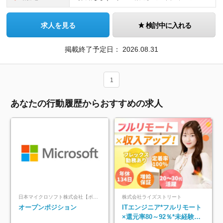
求人を見る
検討中に入れる
掲載終了予定日：
2026.08.31
1
あなたの行動履歴からおすすめの求人
日本マイクロソフト株式会社【ポジションマッチ登録】
株式会社ライズストリート
オープンポジション
ITエンジニア*フルリモート
×還元率80～92％*未経験歓