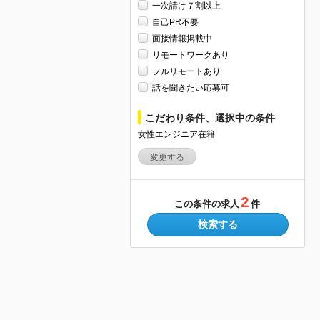
一次請け７割以上
自己PR不要
面接情報掲載中
リモートワークあり
フルリモートあり
話を聞きたい応募可
こだわり条件、選択中の条件
女性エンジニア在籍
変更する
2
この条件の求人
件
検索する