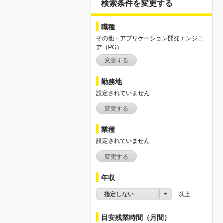
検索条件を変更する
職種
その他・アプリケーション開発エンジニ
ア（PG）
変更する
勤務地
設定されていません
変更する
業種
設定されていません
変更する
年収
指定しない
以上
目安残業時間（月間）