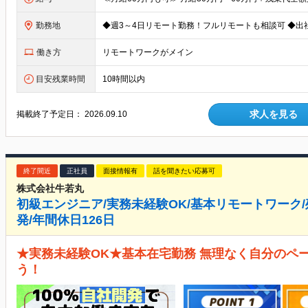
勤務地
働き方
リモートワークがメイン
目安残業時間
10時間以内
求人を見る
掲載終了予定日：
2026.09.10
終了間近
正社員
面接情報有
話を聞きたい応募可
株式会社牛若丸
初級エンジニア/実務未経験OK/基本リモートワーク/
発/年間休日126日
★実務未経験OK★基本在宅勤務 無理なく自分のペ
う！