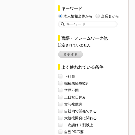
キーワード
求人情報全体から
企業名から
言語・フレームワーク他
設定されていません
変更する
よく使われている条件
正社員
職種未経験歓迎
学歴不問
土日祝日休み
賞与複数月
自社内で開発できる
大規模開発に関わる
一次請け７割以上
自己PR不要