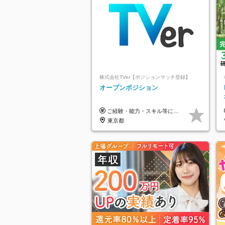
株式会社TVer【ポジションマッチ登録】
オープンポジション
ご経験・能力・スキル等により、当社基準にて優遇・相談のうえ決定いたします。
東京都