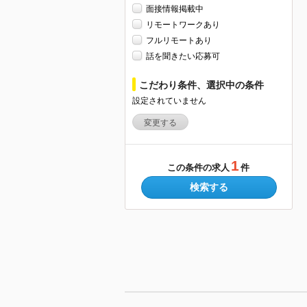
面接情報掲載中
リモートワークあり
フルリモートあり
話を聞きたい応募可
こだわり条件、選択中の条件
設定されていません
変更する
1
この条件の求人
件
検索する