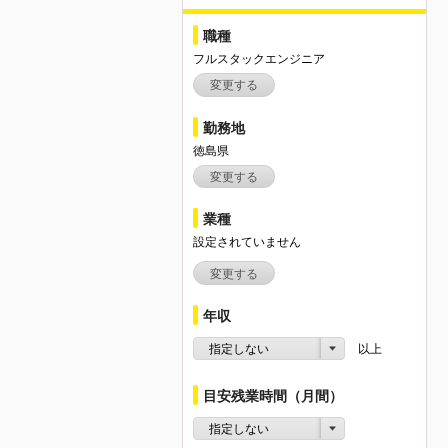
職種
フルスタックエンジニア
変更する
勤務地
徳島県
変更する
業種
設定されていません
変更する
年収
指定しない
以上
目安残業時間（月間）
指定しない