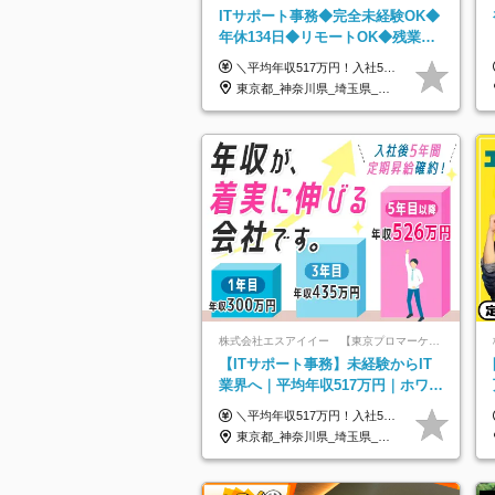
ITサポート事務◆完全未経験OK◆
年休134日◆リモートOK◆残業月
7h以下◆賞与年3回◆5年目まで必
＼平均年収517万円！入社5年目まで毎年必ず昇給／ ■賞与年3回 ■年収800万円以上も可 ■入社3年以上の平均年収469.2万円 月給23万2000円以上＋賞与年3回＋各種手当 ☆入社5年目まで最大1万5000円の定期昇給を確約 ┃各種手当充実 ・規定の資格を取得すれば、2000円～5万円を毎月支給（2万4000円～60万円／年） ・研修中に取得した取得率95％の資格でも研修後の給料UP ※月給は年齢・経験・能力を考慮して、優遇いたします ※上記月給金額は固定残業代（20時間/3万1300円円以上）を含み、超過分は別途支給いたします ※試用期間（6ヶ月）は月給に変動はありますが、その他待遇に差異はありません ├入社後1ヶ月～3ヶ月間は、月給20万1900円となります └上記金額は固定残業代（10時間／1万6000円）を含み、超過分は別途支給いたします
ず昇給
東京都_神奈川県_埼玉県_千葉県_大阪府_愛知県_北海道_青森県_岩手県_宮城県_秋田県_山形県_福島県_茨城県_栃木県_群馬県_新潟県_山梨県_長野県_富山県_石川県_福井県_静岡県_岐阜県_三重県_兵庫県_京都府_滋賀県_奈良県_和歌山県_広島県_岡山県_鳥取県_島根県_山口県_徳島県_香川県_愛媛県_高知県_福岡県_熊本県_佐賀県_長崎県_大分県_宮崎県_鹿児島県_沖縄県
株式会社エスアイイー 【東京プロマーケット上場】
【ITサポート事務】未経験からIT
業界へ｜平均年収517万円｜ホワイ
ト企業認定｜年休134日｜リモート
＼平均年収517万円！入社5年目まで毎年必ず昇給／ ■賞与年3回 ■年収800万円以上も可 ■入社3年以上の平均年収469.2万円 月給23万2000円以上＋賞与年3回＋各種手当 ☆入社5年目まで最大1万5000円の定期昇給を確約 ┃各種手当充実 ・規定の資格を取得すれば、2000円～5万円を毎月支給（2万4000円～60万円／年） ・研修中に取得した取得率95％の資格でも研修後の給料UP ※月給は年齢・経験・能力を考慮して、優遇いたします ※上記月給金額は固定残業代（20時間/3万1300円円以上）を含み、超過分は別途支給いたします ※試用期間（6ヶ月）は月給に変動はありますが、その他待遇に差異はありません ├入社後1ヶ月～3ヶ月間は、月給20万1900円となります └上記金額は固定残業代（10時間／1万6000円）を含み、超過分は別途支給いたします
OK
東京都_神奈川県_埼玉県_千葉県_大阪府_愛知県_北海道_青森県_岩手県_宮城県_秋田県_山形県_福島県_茨城県_栃木県_群馬県_新潟県_山梨県_長野県_富山県_石川県_福井県_静岡県_岐阜県_三重県_兵庫県_京都府_滋賀県_奈良県_和歌山県_広島県_岡山県_鳥取県_島根県_山口県_徳島県_香川県_愛媛県_高知県_福岡県_熊本県_佐賀県_長崎県_大分県_宮崎県_鹿児島県_沖縄県