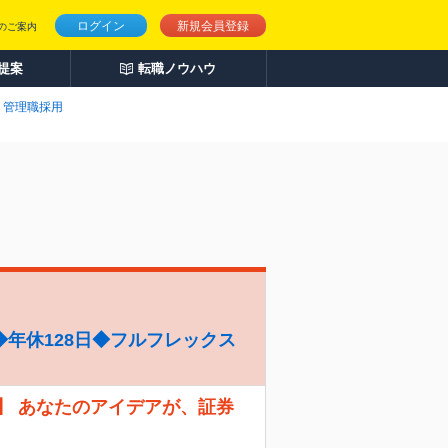
ログイン
新規会員登録
のご案内
人提案
転職ノウハウ
管理職採用
年休128日◆フルフレックス
】 あなたのアイデアが、証券