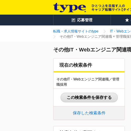
応募管理
転職・求人情報サイトのtype
IT・Webエ
その他IT・Webエンジニア関連職 × 管理
その他IT・Webエンジニア関連
現在の検索条件
その他IT・Webエンジニア関連職／管理
職採用
この検索条件を保存する
保存した検索条件