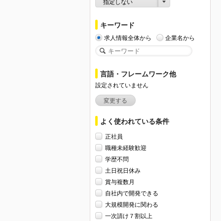
指定しない
キーワード
求人情報全体から
企業名から
言語・フレームワーク他
設定されていません
変更する
よく使われている条件
正社員
職種未経験歓迎
学歴不問
土日祝日休み
賞与複数月
自社内で開発できる
大規模開発に関わる
一次請け７割以上