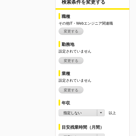
検索条件を変更する
職種
その他IT・Webエンジニア関連職
変更する
勤務地
設定されていません
変更する
業種
設定されていません
変更する
年収
指定しない
以上
目安残業時間（月間）