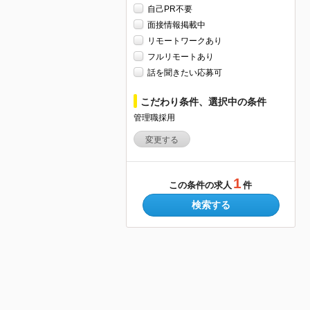
自己PR不要
面接情報掲載中
リモートワークあり
フルリモートあり
話を聞きたい応募可
こだわり条件、選択中の条件
管理職採用
変更する
1
この条件の求人
件
検索する