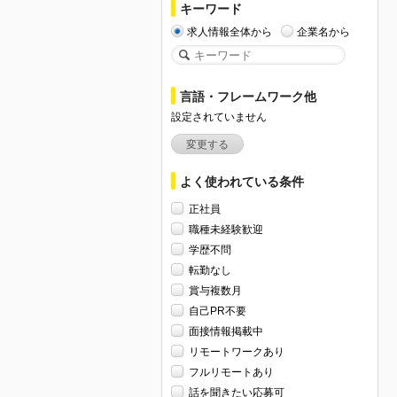
キーワード
求人情報全体から
企業名から
言語・フレームワーク他
設定されていません
変更する
よく使われている条件
正社員
職種未経験歓迎
学歴不問
転勤なし
賞与複数月
自己PR不要
面接情報掲載中
リモートワークあり
フルリモートあり
話を聞きたい応募可