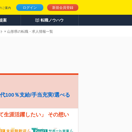
ログイン
新規会員登録
のご案内
人提案
転職ノウハウ
クト × 山形県の転職・求人情報一覧
代100％支給/手当充実/選べる
て生涯活躍したい」 その想い