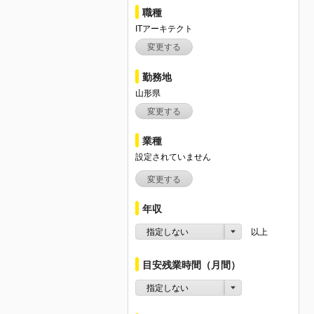
職種
ITアーキテクト
変更する
勤務地
山形県
変更する
業種
設定されていません
変更する
年収
指定しない
以上
目安残業時間（月間）
指定しない