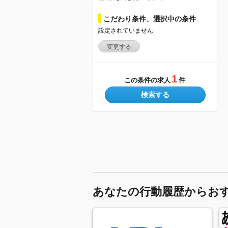
こだわり条件、選択中の条件
設定されていません
変更する
1
この条件の求人
件
検索する
あなたの行動履歴からお