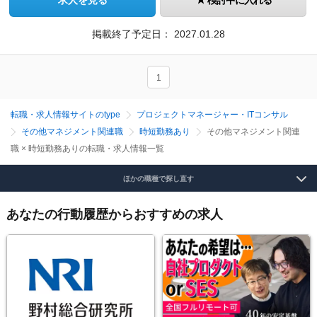
求人を見る
検討中に入れる
掲載終了予定日：
2027.01.28
1
転職・求人情報サイトのtype
プロジェクトマネージャー・ITコンサル
その他マネジメント関連職
時短勤務あり
その他マネジメント関連
職 × 時短勤務ありの転職・求人情報一覧
ほかの職種で探し直す
あなたの行動履歴からおすすめの求人