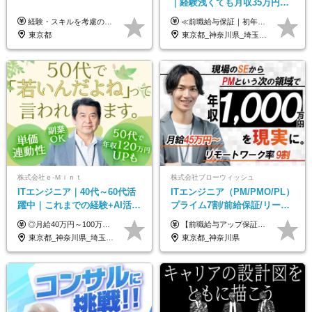
｜経験浅くても月収35万円～
｜チーム参画中心｜フルリモ
経験・スキルを考慮の上、決定します。 ▼参考情報 ----------------------- ＜想定年収850万円～1,500万円（基礎給与・賞与2回含む）＞ 月給42万円～ ※時間外勤務手当・諸手当等別途 ※試用期間3ヶ月 ※残業手当有り
≪前職給与保証｜初年度想定年収420万円～≫ 月給35万円以上＋決算賞与＋交通費 ※スキル・経験を考慮の上、優遇します ※上記月給には固定残業代月20時間分(4万5000円以上)を含みます。超過した場合は、その分追加支給します ※試用期間3～6ヵ月は固定残業代なし(雇用形態やその他待遇・福利厚生は同じです) ＝＝＝＝＝＝＝＝＝＝＝ ▼実力と成長にこだわった評価制度▼ 年2回の評価で昇給・昇格が決まります。 評価は、就業先のお客様からの評価をベースに、目標達成状況やプロジェクトでの役割・貢献度などを総合的に判断して決定します。 日々の働きぶりを実際に見ているお客様の声を反映することで、より公平で納得感のある評価を実現しています。 また、評価後は面談を通じてフィードバックを行い、今後の成長やキャリアについて一緒に考えていきます。 ▼成長につながる目標設定▼ 半期ごとに、具体的な行動ベースの目標を設定し、その達成度や取り組みのプロセスを評価に反映します。 目標は、お客様からのフィードバックや現場での課題をもとに設定するため、「今何を伸ばすべきか」が明確になります。 また、上司との面談を通じて振り返りと次の目標設定を行い、継続的なスキルアップと市場価値の向上を支援しています。
ート可｜自社サービスあり
東京都
東京都_神奈川県_埼玉県_千葉県_大阪府_愛知県_北海道_青森県_岩手県_宮城県_秋田県_山形県_福島県_茨城県_栃木県_群馬県_新潟県_山梨県_長野県_富山県_石川県_福井県_静岡県_岐阜県_三重県_兵庫県_京都府_滋賀県_奈良県_和歌山県_広島県_岡山県_鳥取県_島根県_山口県_徳島県_香川県_愛媛県_高知県_福岡県_熊本県_佐賀県_長崎県_大分県_宮崎県_鹿児島県_沖縄県
株式会社ｅ‐Ｍｉｎｔ
株式会社ブローウィッシュ
ITエンジニア｜40代～60代活
ITエンジニア（PM/PMO/PL）
躍中｜これまでの経験+AI活用
プライム7割/前給保証/リーダ
でスキルアップを支援｜残業
ー経験不問/30、40代活躍中/
◎月給40万円～100万円＋インセンティブ＋各種手当 ・年収120万〜300万円UPの実績も！ ・平均年収UP率は1.1～1.3倍 ・案件単価100%公開 × 単価連動の給与制度 ・能力等を考慮の上、決定いたします ※試用期間6ヵ月あり（待遇の変更はありません） ※固定残業代（月20～30時間・3万円～8万円）を含みます 《具体的には...》 ・案件単価65万円⇒年収約500万円 ・案件単価80万円⇒年収約600万円 ・案件単価120万円⇒年収約900万円 ＼ AIで生産性5倍になり給与UP ／ ◇案件単価100%公開 × 単価連動の給与制度 ◇年収120万〜300万UPの実績あり 「単価が上がれば、その分しっかり報われる」 そんなシンプルで納得できる評価制度です。 ⚫️年収300万円アップの実績も 参画する案件の単価を全て公開。 給与は単価に連動しているため納得感持って働くことが可能です。 過去には転職しただけで300万円以上アップした方もいます。 現場でAIを活用して成果を出して単価アップにつながったケースが多数！ ・AIツール利用料金全額負担 ・資格取得補助 ・月給保証制度 ・各種手当
【前職給与アップ保証あり！ゆくゆくは年収800万以上も可能】 月給45万円～＋インセンティブ ※経験や適性を考慮の上、相談し決定します ※上記には固定残業代（20時間分/4万円～）が含まれます ※20時間を超過した場合は別途全額支給します ※試用期間（3ヶ月間）あり。給与・待遇に差異はございません それはより高度な案件にアサイン＆ 還元率が平均より高めのため、 これまでの給与から大幅にアップする人もいます。
月10h｜副業OK
リモート9割
東京都_神奈川県_埼玉県_千葉県_大阪府_愛知県_北海道_青森県_岩手県_宮城県_秋田県_山形県_福島県_茨城県_栃木県_群馬県_新潟県_山梨県_長野県_富山県_石川県_福井県_静岡県_岐阜県_三重県_兵庫県_京都府_滋賀県_奈良県_和歌山県_広島県_岡山県_鳥取県_島根県_山口県_徳島県_香川県_愛媛県_高知県_福岡県_熊本県_佐賀県_長崎県_大分県_宮崎県_鹿児島県_沖縄県
東京都_神奈川県