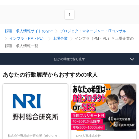
1
転職・求人情報サイトのtype
プロジェクトマネージャー・ITコンサル
インフラ（PM・PL）
上場企業
インフラ（PM・PL） × 上場企業の
転職・求人情報一覧
ほかの職種で探し直す
あなたの行動履歴からおすすめの求人
株式会社野村総合研究所【ポジションマッチ登録】
One人事株式会社