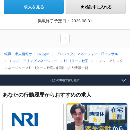
求人を見る
検討中に入れる
掲載終了予定日：
2026.08.31
1
転職・求人情報サイトのtype
プロジェクトマネージャー・ITコンサル
エンジニアリングマネージャー
U・Iターン歓迎
エンジニアリング
マネージャー × U・Iターン歓迎の転職・求人情報一覧
ほかの職種で探し直す
あなたの行動履歴からおすすめの求人