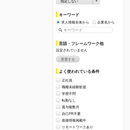
指定しない
キーワード
求人情報全体から
企業名から
言語・フレームワーク他
設定されていません
変更する
よく使われている条件
正社員
職種未経験歓迎
学歴不問
転勤なし
賞与複数月
自己PR不要
面接情報掲載中
リモートワークあり