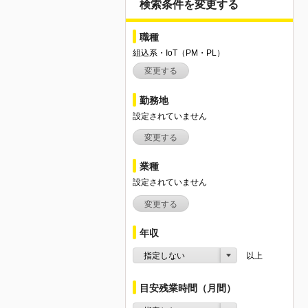
検索条件を変更する
職種
組込系・IoT（PM・PL）
変更する
勤務地
設定されていません
変更する
業種
設定されていません
変更する
年収
指定しない
以上
目安残業時間（月間）