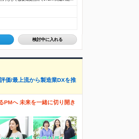
検討中に入れる
大限評価/最上流から製造業DXを推
るPMへ 未来を一緒に切り開き