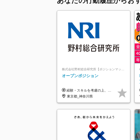
あなたの行動履歴からお
株式会社野村総合研究所【ポジションマッチ登録】
オープンポジション
経験・スキルを考慮の上、決定します。
東京都_神奈川県