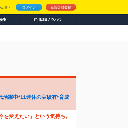
ログイン
新規会員登録
のご案内
人提案
転職ノウハウ
代活躍中*11連休の実績有*育成
「今を変えたい」という気持ち。