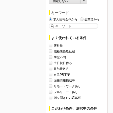
指定しない
キーワード
求人情報全体から
企業名から
よく使われている条件
正社員
職種未経験歓迎
学歴不問
土日祝日休み
賞与複数月
自己PR不要
面接情報掲載中
リモートワークあり
フルリモートあり
話を聞きたい応募可
こだわり条件、選択中の条件