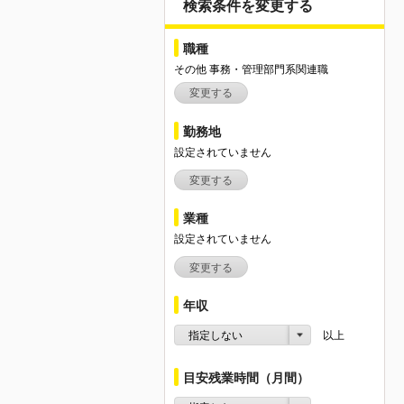
検索条件を変更する
職種
その他 事務・管理部門系関連職
変更する
勤務地
設定されていません
変更する
業種
設定されていません
変更する
年収
指定しない
以上
目安残業時間（月間）