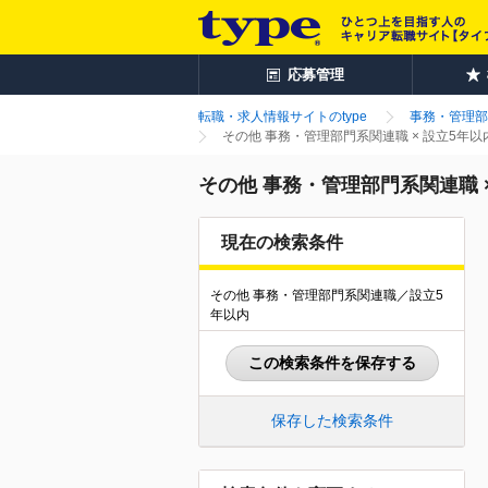
応募管理
転職・求人情報サイトのtype
事務・管理部
その他 事務・管理部門系関連職 × 設立5年
その他 事務・管理部門系関連職 
現在の検索条件
その他 事務・管理部門系関連職／設立5
年以内
この検索条件を保存する
保存した検索条件