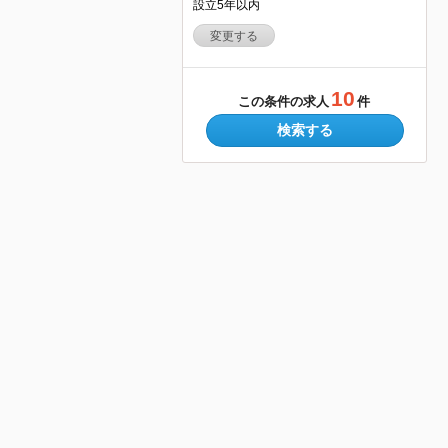
設立5年以内
変更する
10
この条件の求人
件
検索する