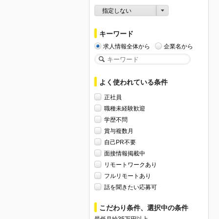
指定しない
キーワード
求人情報全体から
企業名から
よく使われている条件
正社員
職種未経験歓迎
学歴不問
賞与複数月
自己PR不要
面接情報掲載中
リモートワークあり
フルリモートあり
話を聞きたい応募可
こだわり条件、選択中の条件
最低月給35万円以上