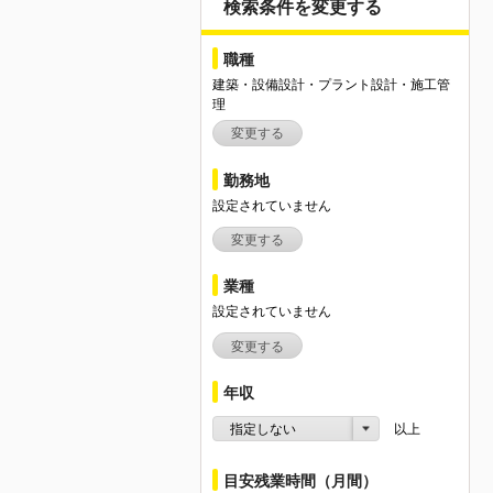
検索条件を変更する
職種
建築・設備設計・プラント設計・施工管
理
変更する
勤務地
設定されていません
変更する
業種
設定されていません
変更する
年収
指定しない
以上
目安残業時間（月間）