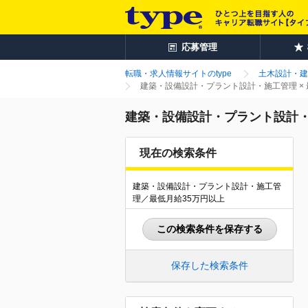
応募管理
転職・求人情報サイトのtype
土木設計・建
建築・設備設計・プラント設計・施工管理 ×
建築・設備設計・プラント設計・
現在の検索条件
建築・設備設計・プラント設計・施工管
理／最低月給35万円以上
この検索条件を保存する
保存した検索条件