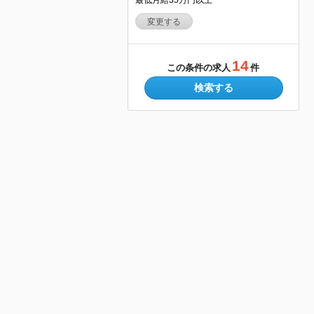
変更する
14
この条件の求人
件
検索する