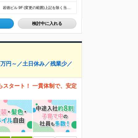
【恵比寿勤務・転勤なし】 東京都渋谷区恵比寿南1-1-9 岩徳ビル 9F (変更の範囲)上記を除く当社関連勤務地
検討中に入れる
0万円～／土日休み／残業少／
らスタート！ 一貫体制で、安定