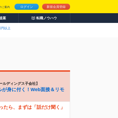
ログイン
新規会員登録
のご案内
人提案
転職ノウハウ
万円以上
ールディングス子会社】
ルが身に付く！Web面接＆リモ
なったら、まずは「話だけ聞く」