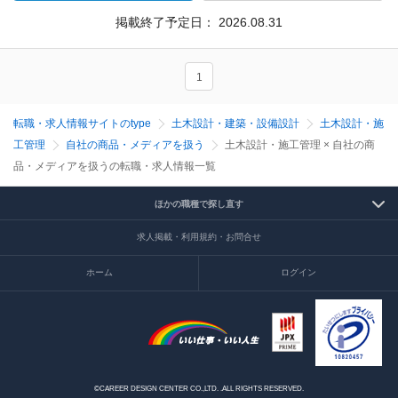
掲載終了予定日：
2026.08.31
1
転職・求人情報サイトのtype
土木設計・建築・設備設計
土木設計・施
工管理
自社の商品・メディアを扱う
土木設計・施工管理 × 自社の商
品・メディアを扱うの転職・求人情報一覧
ほかの職種で探し直す
求人掲載・利用規約・お問合せ
ホーム
ログイン
©CAREER DESIGN CENTER CO.,LTD. .ALL RIGHTS RESERVED.