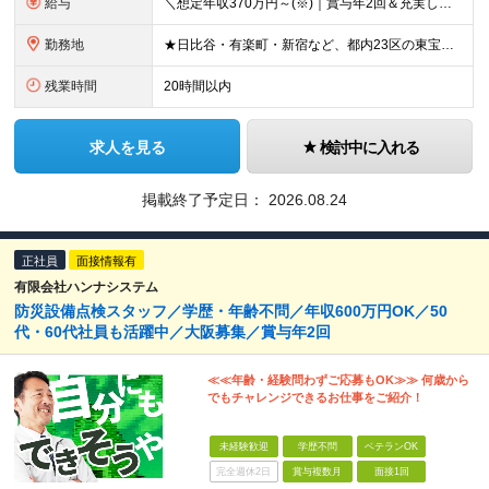
給与
＼想定年収370万円～(※)｜賞与年2回＆充実した手当あり！／ ◆家族手当 ◆役付手当 ◆資格手当 ◆年末年始勤務手当 ◆宿直手当 ◆交通費支給（6ヶ月分の定期代を支給） ◆残業手当全額支給 ◆月給
勤務地
★日比谷・有楽町・新宿など、都内23区の東宝グループが所有する施設・ビルへの配属です ★駅チカで通勤便利！ ※転居を伴う転勤はありません ▼ 配属先は、以下のいずれかです！ ▼ ＜日比谷・有楽町エリ
残業時間
20時間以内
求人を見る
検討中に入れる
掲載終了予定日：
2026.08.24
正社員
面接情報有
有限会社ハンナシステム
防災設備点検スタッフ／学歴・年齢不問／年収600万円OK／50
代・60代社員も活躍中／大阪募集／賞与年2回
≪≪年齢・経験問わずご応募もOK≫≫ 何歳から
でもチャレンジできるお仕事をご紹介！
未経験歓迎
学歴不問
ベテランOK
完全週休2日
賞与複数月
面接1回