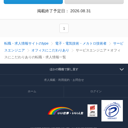
掲載終了予定日：
2026.08.31
1
転職・求人情報サイトのtype
電子・電気技術・メカトロ技術者
サービ
スエンジニア
オフィスにこだわりあり
サービスエンジニア × オフィ
スにこだわりありの転職・求人情報一覧
ほかの職種で探し直す
求人掲載・利用規約・お問合せ
ホーム
ログイン