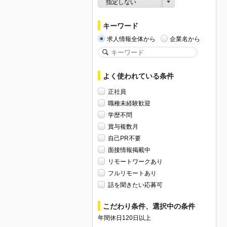
指定しない
キーワード
求人情報全体から
企業名から
よく使われている条件
正社員
職種未経験歓迎
学歴不問
賞与複数月
自己PR不要
面接情報掲載中
リモートワークあり
フルリモートあり
話を聞きたい応募可
こだわり条件、選択中の条件
年間休日120日以上