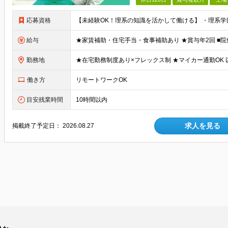
応募資格
給与
勤務地
働き方
リモートワークOK
目安残業時間
10時間以内
求人を見る
掲載終了予定日：
2026.08.27