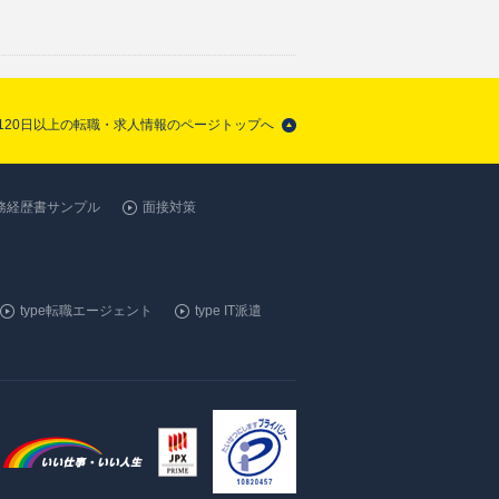
日120日以上の転職・求人情報のページトップへ
務経歴書サンプル
面接対策
type転職エージェント
type IT派遣