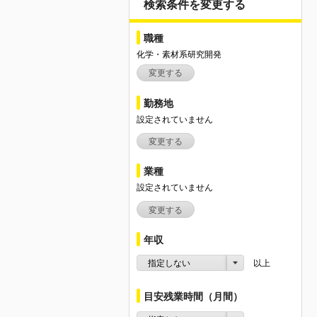
検索条件を変更する
職種
化学・素材系研究開発
変更する
勤務地
設定されていません
変更する
業種
設定されていません
変更する
年収
指定しない
以上
目安残業時間（月間）