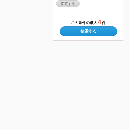
変更する
4
この条件の求人
件
検索する