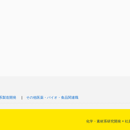
系製造開発
その他医薬・バイオ・食品関連職
化学・素材系研究開発 × 