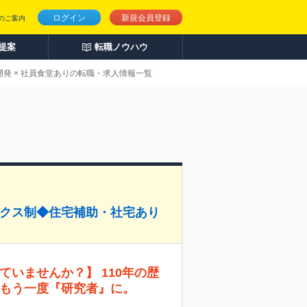
ログイン
新規会員登録
のご案内
人提案
転職ノウハウ
発 × 社員食堂ありの転職・求人情報一覧
ックス制◆住宅補助・社宅あり
ていませんか？】 110年の歴
もう一度『研究者』に。