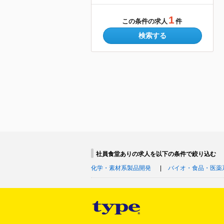
1
この条件の求人
件
検索する
社員食堂ありの求人を以下の条件で絞り込む
化学・素材系製品開発
バイオ・食品・医薬