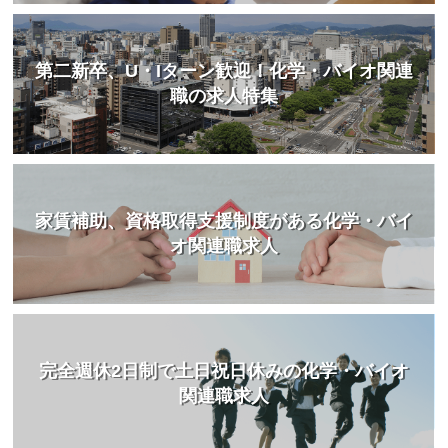
第二新卒、U・Iターン歓迎！化学・バイオ関連
職の求人特集
家賃補助、資格取得支援制度がある化学・バイ
オ関連職求人
完全週休2日制で土日祝日休みの化学・バイオ
関連職求人