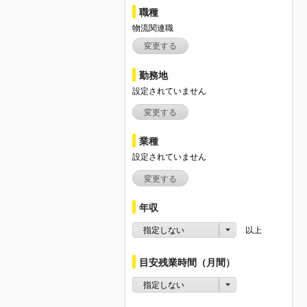
職種
物流関連職
変更する
勤務地
設定されていません
変更する
業種
設定されていません
変更する
年収
指定しない
以上
目安残業時間（月間）
指定しない