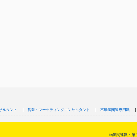
サルタント
営業・マーケティングコンサルタント
不動産関連専門職
物流関連職 × 