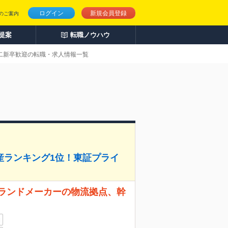
ログイン
新規会員登録
のご案内
人提案
転職ノウハウ
第二新卒歓迎の転職・求人情報一覧
産ランキング1位！東証プライ
ブランドメーカーの物流拠点、幹
日