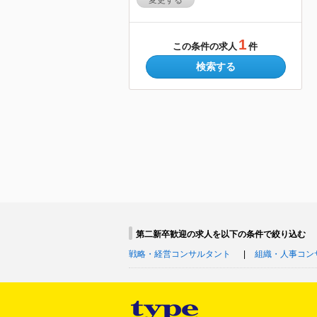
変更する
1
この条件の求人
件
検索する
第二新卒歓迎の求人を以下の条件で絞り込む
戦略・経営コンサルタント
組織・人事コン