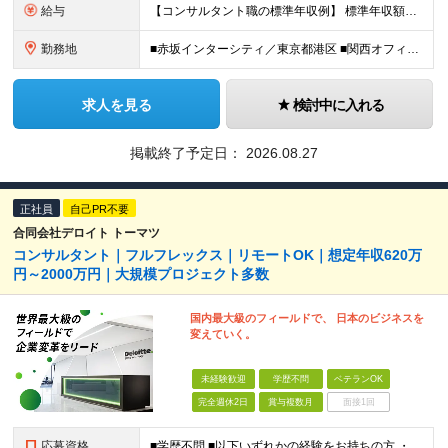
給与
【コンサルタント職の標準年収例】 標準年収額：6,630,000円（個人/法人業績賞与および各種手当を含んだ場合の理論値） 年額基本給：4,800,000円、月額基本給：400,000円（年額基本給1
勤務地
■赤坂インターシティ／東京都港区 ■関西オフィス／大阪府大阪市北区 ■アクセンチュア・イノベーションセンター北海道／北海道札幌市 ■アクセンチュア・アドバンスト・テクノロジーセンター仙台／宮城県仙台市
求人を見る
検討中に入れる
掲載終了予定日：
2026.08.27
正社員
自己PR不要
合同会社デロイト トーマツ
コンサルタント｜フルフレックス｜リモートOK｜想定年収620万
円～2000万円｜大規模プロジェクト多数
国内最大級のフィールドで、 日本のビジネスを
変えていく。
未経験歓迎
学歴不問
ベテランOK
完全週休2日
賞与複数月
面接1回
応募資格
■学歴不問 ■以下いずれかの経験をお持ちの方 ・コンサルティングファームでの実務経験 ・SEとしての実務経験（要件定義などの上流工程を想定） ・事業会社でのプロジェクトの推進経験 └経営企画、事業企画