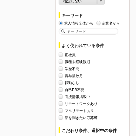
指定しない
キーワード
求人情報全体から
企業名から
よく使われている条件
正社員
職種未経験歓迎
学歴不問
賞与複数月
転勤なし
自己PR不要
面接情報掲載中
リモートワークあり
フルリモートあり
話を聞きたい応募可
こだわり条件、選択中の条件