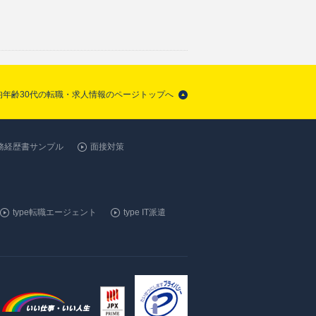
平均年齢30代の転職・求人情報のページトップへ
務経歴書サンプル
面接対策
type転職エージェント
type IT派遣