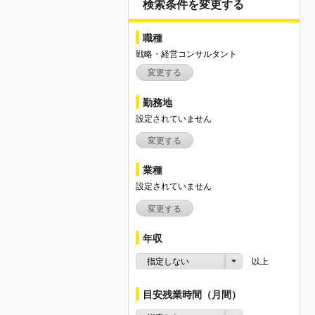
検索条件を変更する
職種
戦略・経営コンサルタント
変更する
勤務地
設定されていません
変更する
業種
設定されていません
変更する
年収
指定しない
以上
目安残業時間（月間）