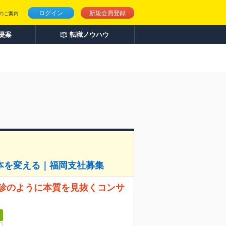
ログイン
新規会員登録
のご案内
人提案
転職ノウハウ
本を変える｜福岡支社募集
問診のように本質を見抜くコンサ
日