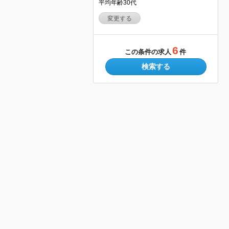
平均年齢30代
変更する
6
この条件の求人
件
検索する