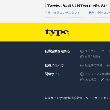
平均年齢30代の求人を以下の条件で絞り込む
生産・物流コンサルタント
財務・会計コン
転職活動を進める
スカウト・DM
自己PR例文
転職ノウハウ
転職前の準備
関連サイト
エンジニアの転職ty
type就活
t
転職サイトtypeは株式会社キャリアデザインセ