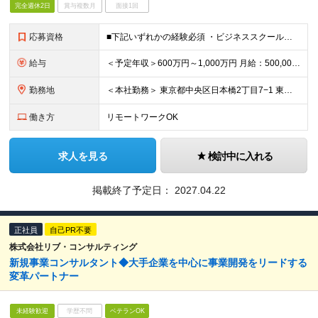
完全週休2日
賞与複数月
面接1回
応募資格
■下記いずれかの経験必須 ・ビジネススクールや学習塾などにおける講師のご経験がある方 ・営業職などのクライアントワークにおいて、顧客の成果にコミットした経験がある方（個人・法人不問） ・人材開発・人材
給与
＜予定年収＞600万円～1,000万円 月給：500,000円～833,333円 ※固定残業手当/月：141,256円～187,090円（固定残業時間50時間0分/月）を含む。超過した時間外労働の残
勤務地
＜本社勤務＞ 東京都中央区日本橋2丁目7−1 東京日本橋タワー29F ※在宅勤務・リモートワーク：相談可（在宅） 変更の範囲：会社の定める事業所（リモートワーク含む）
働き方
リモートワークOK
求人を見る
検討中に入れる
掲載終了予定日：
2027.04.22
正社員
自己PR不要
株式会社リブ・コンサルティング
新規事業コンサルタント◆大手企業を中心に事業開発をリードする
変革パートナー
未経験歓迎
学歴不問
ベテランOK