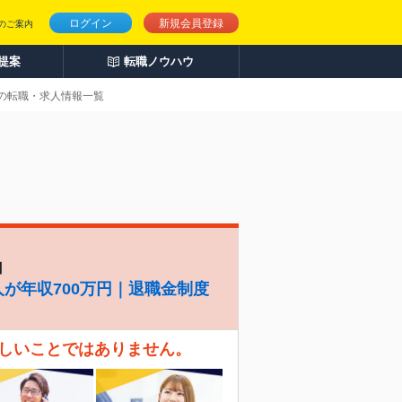
ログイン
新規会員登録
のご案内
人提案
転職ノウハウ
内の転職・求人情報一覧
】
人が年収700万円｜退職金制度
珍しいことではありません。