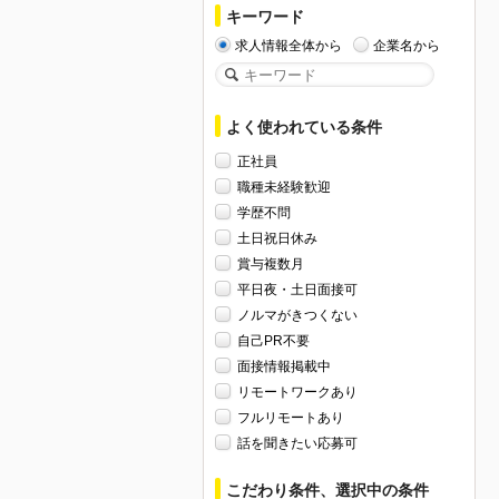
キーワード
求人情報全体から
企業名から
よく使われている条件
正社員
職種未経験歓迎
学歴不問
土日祝日休み
賞与複数月
平日夜・土日面接可
ノルマがきつくない
自己PR不要
面接情報掲載中
リモートワークあり
フルリモートあり
話を聞きたい応募可
こだわり条件、選択中の条件