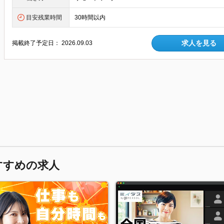
目安残業時間
30時間以内
求人を見る
掲載終了予定日：
2026.09.03
すすめの求人