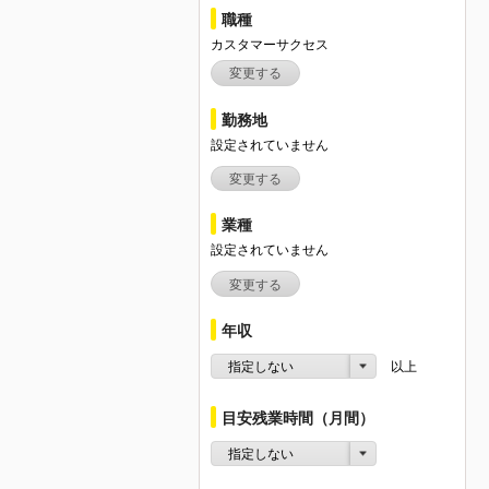
職種
カスタマーサクセス
変更する
勤務地
設定されていません
変更する
業種
設定されていません
変更する
年収
指定しない
以上
目安残業時間（月間）
指定しない