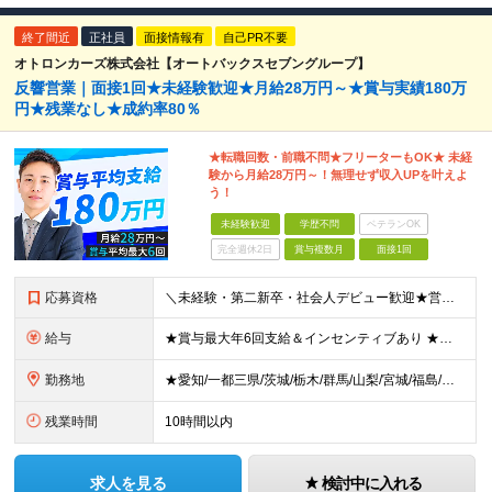
終了間近
正社員
面接情報有
自己PR不要
オトロンカーズ株式会社【オートバックスセブングループ】
反響営業｜面接1回★未経験歓迎★月給28万円～★賞与実績180万
円★残業なし★成約率80％
★転職回数・前職不問★フリーターもOK★ 未経
験から月給28万円～！無理せず収入UPを叶えよ
う！
未経験歓迎
学歴不問
ベテランOK
完全週休2日
賞与複数月
面接1回
応募資格
＼未経験・第二新卒・社会人デビュー歓迎★営業社員の平均年齢30代／ ◆学歴不問 ◆未経験歓迎 ◆普通自動車免許(AT限定可) ◆39歳までの方（若年層の長期キャリア形成を図るため） ★接客経験がない
給与
★賞与最大年6回支給＆インセンティブあり ★未経験からの入社：400万円～450万円 ◆月給28万円以上～65万円インセンティブ＋各種手当 ※経験・スキルなどを考慮のうえ、決定いたします。 ※試用期
勤務地
★愛知/一都三県/茨城/栃木/群馬/山梨/宮城/福島/岩手/岐阜 ★2026年1月福島いわき店、愛知刈谷店がオープン ◆愛知県 刈谷店／愛知県刈谷市中手町6-510 豊橋店／愛知県豊橋市新栄町大溝2
残業時間
10時間以内
求人を見る
検討中に入れる