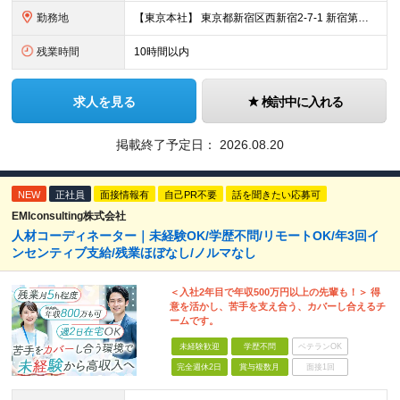
勤務地
【東京本社】 東京都新宿区西新宿2-7-1 新宿第一生命ビル3階 ★転勤はありません！ ★「都庁前駅」からは駅直通で雨の日も濡れずに通勤可能です◎ ★東京メトロ丸の内線「西新宿駅」からも濡れずに来
残業時間
10時間以内
求人を見る
検討中に入れる
掲載終了予定日：
2026.08.20
NEW
正社員
面接情報有
自己PR不要
話を聞きたい応募可
EMIconsulting株式会社
人材コーディネーター｜未経験OK/学歴不問/リモートOK/年3回イ
ンセンティブ支給/残業ほぼなし/ノルマなし
＜入社2年目で年収500万円以上の先輩も！＞ 得
意を活かし、苦手を支え合う、カバーし合えるチ
ームです。
未経験歓迎
学歴不問
ベテランOK
完全週休2日
賞与複数月
面接1回