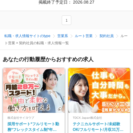
掲載終了予定日：
2026.08.27
1
転職・求人情報サイトのtype
営業系
ルート営業
契約社員
ルー
ト営業 × 契約社員の転職・求人情報一覧
あなたの行動履歴からおすすめの求人
株式会社サイヨウブ
TDCX Japan株式会社
採用サポート*フルリモート勤
テクニカルサポート/未経験
務*フレックスタイム制*年休
OK/フルリモート/月収31万円