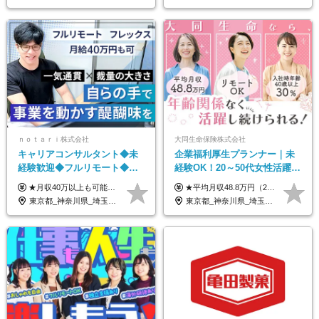
ｎｏｔａｒｉ株式会社
大同生命保険株式会社
キャリアコンサルタント◆未
企業福利厚生プランナー｜未
経験歓迎◆フルリモート◆フ
経験OK！20～50代女性活躍｜
レックス制◆10時出勤・16時
リモートOK｜平均月収48.8万
★月収40万以上も可能！ ★能力・スキル・経験を考慮した年収額を設定します ■月給20万円～40万円＋決算賞与 ※経験・スキルを考慮のうえ決定します ※給与にはみなし残業代40時間分を含む。そのほか詳細に関しては別途面接時にご説明します ※試用期間3ヵ月あり。期間中の雇用形態・条件などに差異はありません
★平均月収48.8万円（2025年度実績） ★安心の固定給＋賞与年2回＋インセンティブ！手当も充実 月給21万円～23万円＋諸手当＋インセンティブ＋賞与年2回 ※給与は年間平均の税込定例給与です。賞与は含みません。 ※約3週間の研修期間中は日当8000円を支給いたします。 ※試用期間6ヵ月あり（期間中の条件変更なし） ◆東京・神奈川・千葉・埼玉・愛知（一部）・京都・大阪・兵庫（一部）：月給23万円以上 ◆静岡（一部）・三重・岐阜：月給22万円以上 ◆上記以外の地域：月給21万円以上
退勤も可◆残業月10時間以内
｜子育て＆介護支援◎
東京都_神奈川県_埼玉県_千葉県_大阪府_愛知県_北海道_青森県_岩手県_宮城県_秋田県_山形県_福島県_茨城県_栃木県_群馬県_新潟県_山梨県_長野県_富山県_石川県_福井県_静岡県_岐阜県_三重県_兵庫県_京都府_滋賀県_奈良県_和歌山県_広島県_岡山県_鳥取県_島根県_山口県_徳島県_香川県_愛媛県_高知県_福岡県_熊本県_佐賀県_長崎県_大分県_宮崎県_鹿児島県_沖縄県
東京都_神奈川県_埼玉県_千葉県_大阪府_愛知県_北海道_青森県_岩手県_宮城県_秋田県_山形県_福島県_茨城県_栃木県_群馬県_新潟県_山梨県_長野県_富山県_石川県_福井県_静岡県_岐阜県_三重県_兵庫県_京都府_滋賀県_奈良県_和歌山県_広島県_岡山県_鳥取県_島根県_山口県_徳島県_香川県_愛媛県_高知県_福岡県_熊本県_佐賀県_長崎県_大分県_宮崎県_鹿児島県_沖縄県