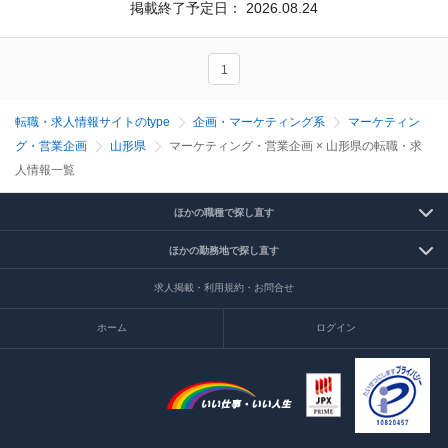
掲載終了予定日：
2026.08.24
1
転職・求人情報サイトのtype
企画・マーケティング系
マーケティン
グ・営業企画
山形県
マーケティング・営業企画 × 山形県の転職・求
人情報一覧
ほかの職種で探し直す
ほかの勤務地で探し直す
求人掲載・利用規約・お問合せ
ホーム
ログイン