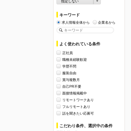
指定しない
キーワード
求人情報全体から
企業名から
よく使われている条件
正社員
職種未経験歓迎
学歴不問
服装自由
賞与複数月
自己PR不要
面接情報掲載中
リモートワークあり
フルリモートあり
話を聞きたい応募可
こだわり条件、選択中の条件