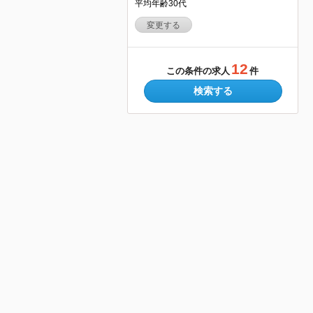
平均年齢30代
変更する
12
この条件の求人
件
検索する