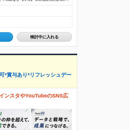
検討中に入れる
ス可*賞与あり*リフレッシュデー
ンスタやYouTubeのSNS広