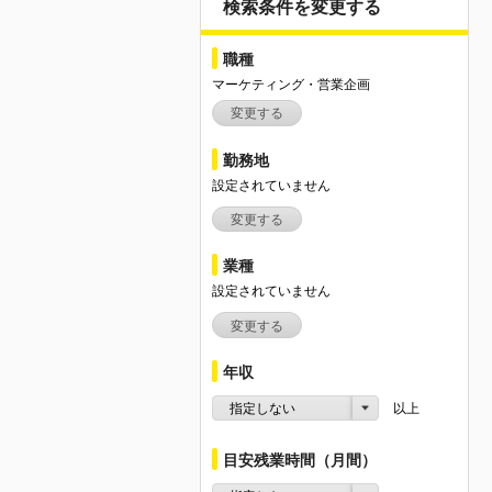
検索条件を変更する
職種
マーケティング・営業企画
変更する
勤務地
設定されていません
変更する
業種
設定されていません
変更する
年収
指定しない
以上
目安残業時間（月間）