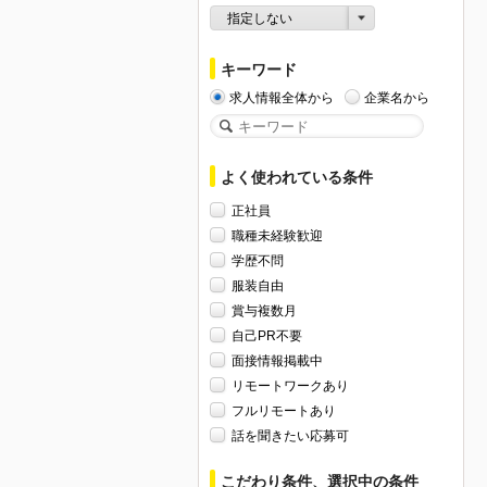
指定しない
キーワード
求人情報全体から
企業名から
よく使われている条件
正社員
職種未経験歓迎
学歴不問
服装自由
賞与複数月
自己PR不要
面接情報掲載中
リモートワークあり
フルリモートあり
話を聞きたい応募可
こだわり条件、選択中の条件