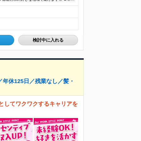
検討中に入れる
／年休125日／残業なし／髪・
」としてワクワクするキャリアを