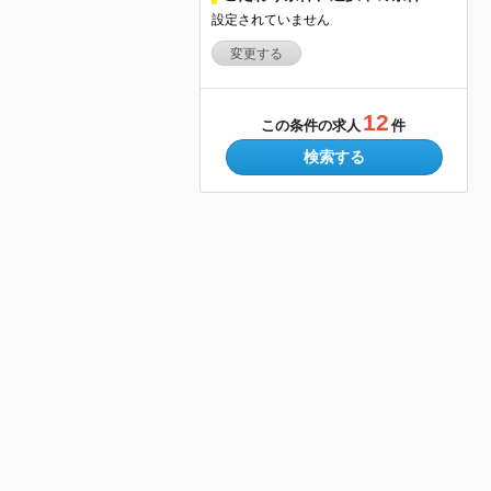
設定されていません
変更する
12
この条件の求人
件
検索する