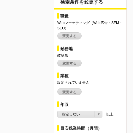
検索条件を変更する
職種
Webマーケティング（Web広告・SEM・
SEO）
変更する
勤務地
岐阜県
変更する
業種
設定されていません
変更する
年収
指定しない
以上
目安残業時間（月間）