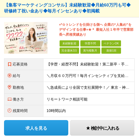
【集客マーケティングコンサル】未経験歓迎◆月給60万円も可◆
研修終了祝い金あり◆毎月インセンあり◆初掲載
+*☆トレンドを仕掛ける側へ 企業の“⼈集め”を
デザインする仕事+★＊ 最短⼊社１年半で営業部
⻑へ昇格実績あり
未経験歓迎
学歴不問
ベテランOK
完全週休2日
賞与複数月
面接1回
応募資格
【学歴・経歴不問】未経験歓迎！第⼆新卒・⼿に職をつけたい・新たな挑戦者⼤歓迎！⼈柄・意欲重視の採⽤♪ ＼これまでの経験・スキルは⼀切不問／ 新たな⼀歩を全⼒で応援します！ ★経歴・学歴不問 ★未経
給与
＼⽉収６０万円可！毎⽉インセンティブを⽀給／ ⽉給３０万円〜+ダブルインセンティブ（個⼈+⽀店達成率に応じて） ※営業⼿当含む ▼下記固定残業代を含みます ・関東圏：5万8000円〜（⽉36h分）＋
勤務地
＼急成⻑により全国で⽀社展開中！／ 東京・神奈川・埼⽟・千葉・⼤阪・名古屋・神⼾・新潟・⾦沢・京都・広島・福岡などで募集中！ ★東京、⼤阪、名古屋、福岡は急募のため、特に選考優遇します★ ◎勤務地は
働き方
リモートワーク相談可能
残業時間
10時間以内
求人を見る
検討中に入れる