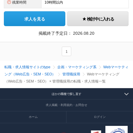
残業時間
10時間以内
求人を見る
検討中に入れる
掲載終了予定日：
2026.08.20
1
転職・求人情報サイトのtype
企画・マーケティング系
Webマーケティ
ング（Web広告・SEM・SEO）
管理職採用
Webマーケティング
（Web広告・SEM・SEO） × 管理職採用の転職・求人情報一覧
ほかの職種で探し直す
求人掲載・利用規約・お問合せ
ホーム
ログイン