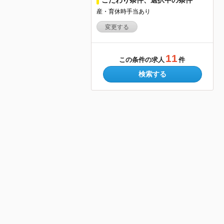
産・育休時手当あり
変更する
11
この条件の求人
件
検索する