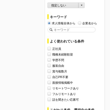
指定しない
キーワード
求人情報全体から
企業名から
よく使われている条件
正社員
職種未経験歓迎
学歴不問
服装自由
賞与複数月
自己PR不要
面接情報掲載中
リモートワークあり
フルリモートあり
話を聞きたい応募可
こだわり条件、選択中の条件