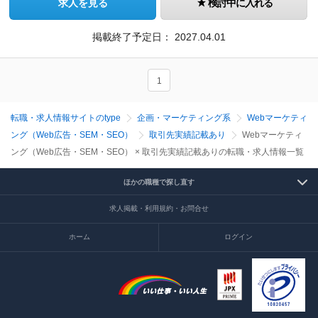
求人を見る
検討中に入れる
掲載終了予定日：
2027.04.01
1
転職・求人情報サイトのtype
企画・マーケティング系
Webマーケティ
ング（Web広告・SEM・SEO）
取引先実績記載あり
Webマーケティ
ング（Web広告・SEM・SEO） × 取引先実績記載ありの転職・求人情報一覧
ほかの職種で探し直す
求人掲載・利用規約・お問合せ
ホーム
ログイン