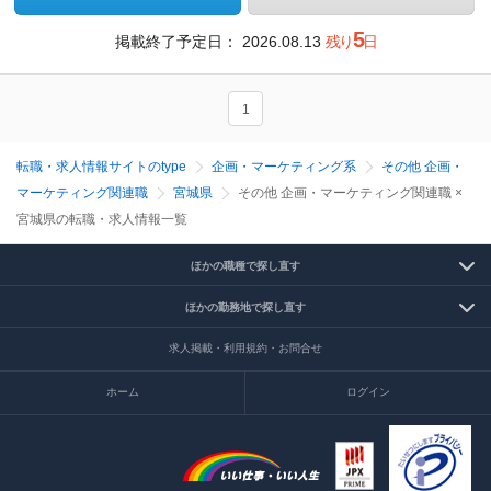
5
掲載終了予定日：
2026.08.13
残り
日
1
転職・求人情報サイトのtype
企画・マーケティング系
その他 企画・
マーケティング関連職
宮城県
その他 企画・マーケティング関連職 ×
宮城県の転職・求人情報一覧
ほかの職種で探し直す
ほかの勤務地で探し直す
求人掲載・利用規約・お問合せ
ホーム
ログイン