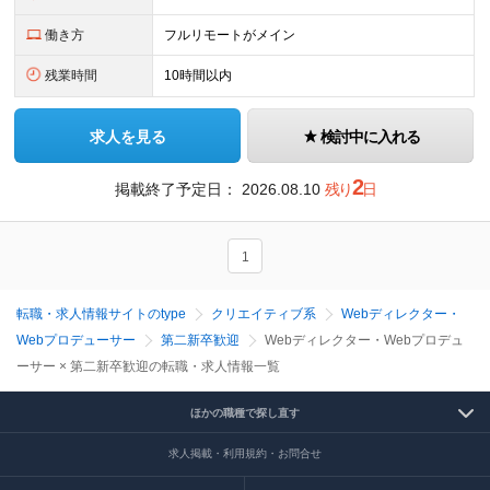
働き方
フルリモートがメイン
残業時間
10時間以内
求人を見る
検討中に入れる
2
掲載終了予定日：
2026.08.10
残り
日
1
転職・求人情報サイトのtype
クリエイティブ系
Webディレクター・
Webプロデューサー
第二新卒歓迎
Webディレクター・Webプロデュ
ーサー × 第二新卒歓迎の転職・求人情報一覧
ほかの職種で探し直す
求人掲載・利用規約・お問合せ