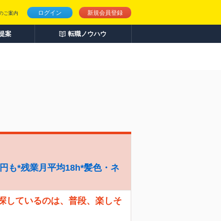
ログイン
新規会員登録
のご案内
人提案
転職ノウハウ
円も*残業月平均18h*髪色・ネ
 探しているのは、普段、楽しそ