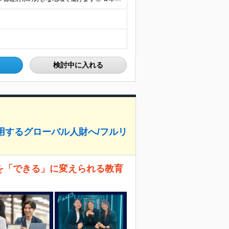
検討中に入れる
通用するグローバル人財へ/フルリ
とを「できる」に変えられる教育