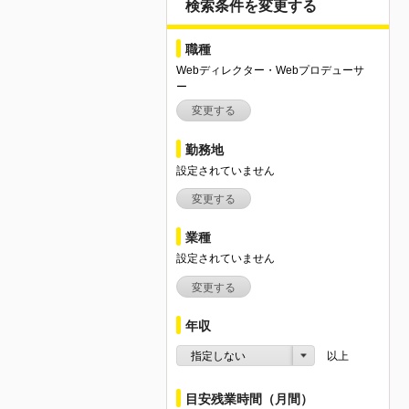
検索条件を変更する
職種
Webディレクター・Webプロデューサ
ー
変更する
勤務地
設定されていません
変更する
業種
設定されていません
変更する
年収
指定しない
以上
目安残業時間（月間）