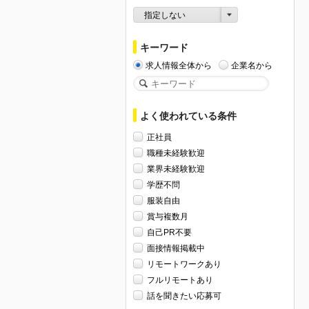
指定しない
キーワード
求人情報全体から
企業名から
よく使われている条件
正社員
職種未経験歓迎
業界未経験歓迎
学歴不問
服装自由
賞与複数月
自己PR不要
面接情報掲載中
リモートワークあり
フルリモートあり
話を聞きたい応募可